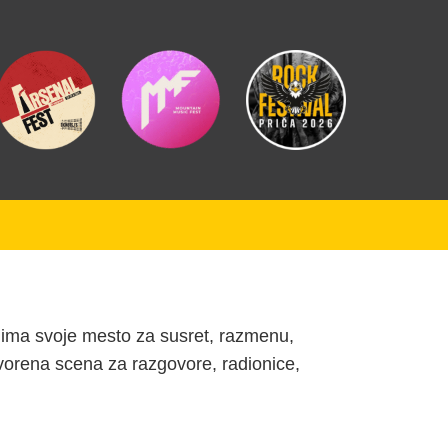
a ima svoje mesto za susret, razmenu,
otvorena scena za razgovore, radionice,