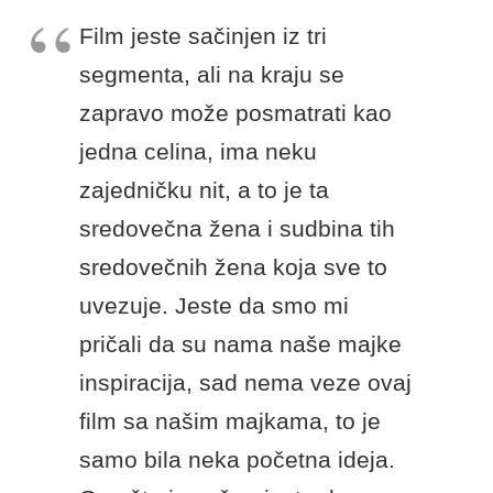
Film jeste sačinjen iz tri
segmenta, ali na kraju se
zapravo može posmatrati kao
jedna celina, ima neku
zajedničku nit, a to je ta
sredovečna žena i sudbina tih
sredovečnih žena koja sve to
uvezuje. Jeste da smo mi
pričali da su nama naše majke
inspiracija, sad nema veze ovaj
film sa našim majkama, to je
samo bila neka početna ideja.