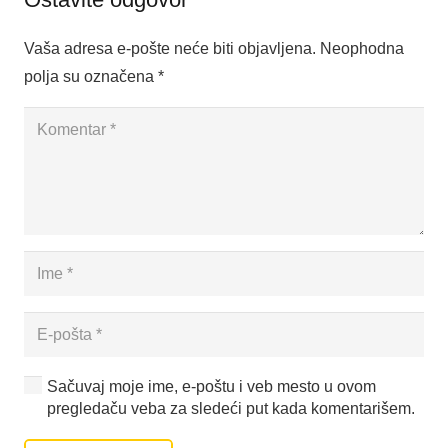
Vaša adresa e-pošte neće biti objavljena.
Neophodna
polja su označena
*
Sačuvaj moje ime, e-poštu i veb mesto u ovom
pregledaču veba za sledeći put kada komentarišem.