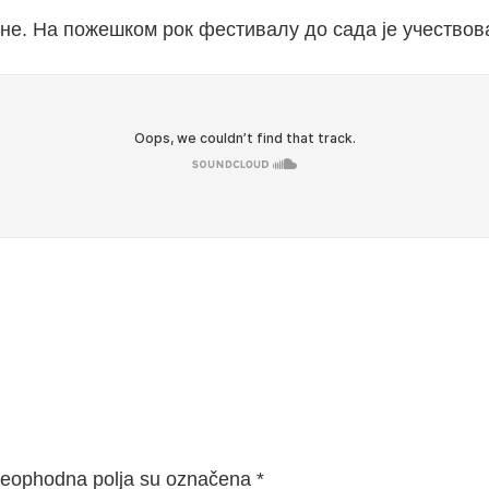
не. На пожешком рок фестивалу до сада је учествов
eophodna polja su označena
*