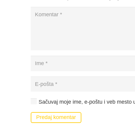
Sačuvaj moje ime, e-poštu i veb mesto
Predaj komentar