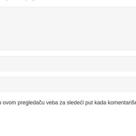
 u ovom pregledaču veba za sledeći put kada komentariš