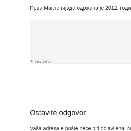
Прва Магленијада одржана је 2012. годи
Ostavite odgovor
Vaša adresa e-pošte neće biti objavljena.
N