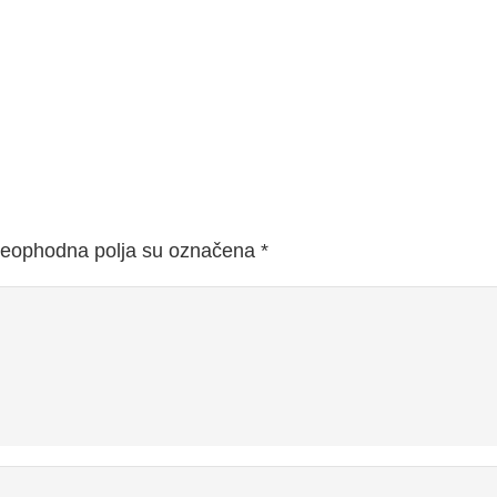
eophodna polja su označena
*