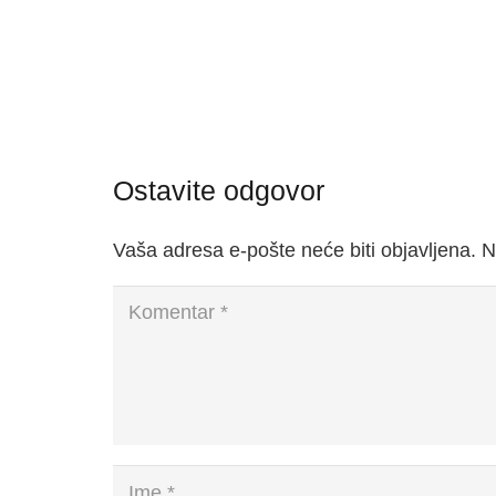
Ostavite odgovor
Vaša adresa e-pošte neće biti objavljena.
N