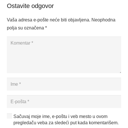
Ostavite odgovor
Vaša adresa e-pošte neće biti objavljena.
Neophodna
polja su označena
*
Sačuvaj moje ime, e-poštu i veb mesto u ovom
pregledaču veba za sledeći put kada komentarišem.